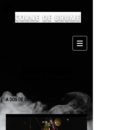
CORNE DE BRUME
Nos photos
A DOS DE CHAMEAU