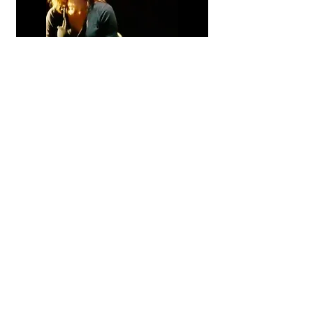
Création Juin 2014, Concours Jeunes Metteurs
en scène Théâtre 13.
Avec : Ariane Brousse, Lou De Laâge, Mathieu
Graham, Clément Séjourné, Pierre Vos, Damien
Zanoly.